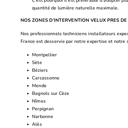
C’est pourquoi il est préférable d’adopter pl
quantité de lumière naturelle maximale.
NOS ZONES D’INTERVENTION VELUX PRES D
Nos professionnels techniciens installateurs exper
France est desservie par notre expertise et notre sa
Montpellier
Sète
Béziers
Carcassonne
Mende
Bagnols sur Cèze
Nîmes
Perpignan
Narbonne
Alès