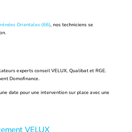
rénées Orientales (66)
, nos techniciens se
on.
lateurs experts conseil VELUX, Qualibat et RGE.
ement Domofinance.
une date pour une intervention sur place avec une
cement VELUX