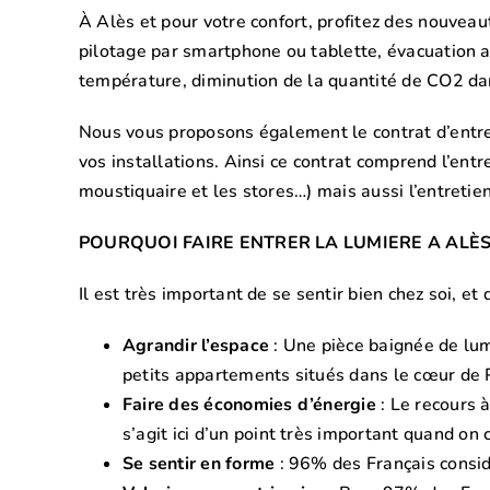
À Alès et pour votre confort, profitez des nouv
pilotage par smartphone ou tablette, évacuation 
température, diminution de la quantité de CO2 dans
Nous vous proposons également le contrat d’entret
vos installations. Ainsi ce contrat comprend l’en
moustiquaire et les stores…) mais aussi l’entretien
POURQUOI FAIRE ENTRER LA LUMIERE A ALÈS
Il est très important de se sentir bien chez soi, e
Agrandir l’espace
: Une pièce baignée de lum
petits appartements situés dans le cœur de P
Faire des économies d’énergie
: Le recours à 
s’agit ici d’un point très important quand on 
Se sentir en forme
: 96% des Français consid