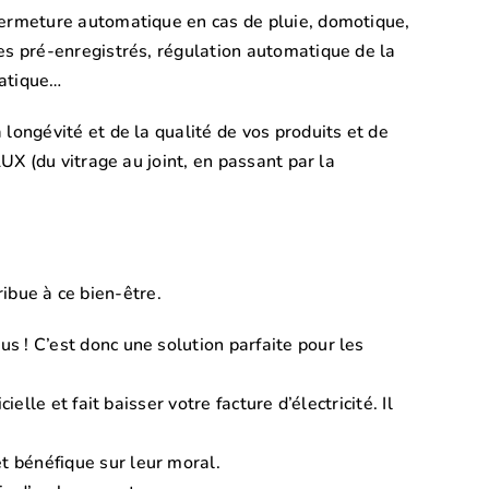
ermeture automatique en cas de pluie, domotique,
s pré-enregistrés, régulation automatique de la
matique…
ongévité et de la qualité de vos produits et de
X (du vitrage au joint, en passant par la
ribue à ce bien-être.
s ! C’est donc une solution parfaite pour les
ielle et fait baisser votre facture d’électricité. Il
t bénéfique sur leur moral.