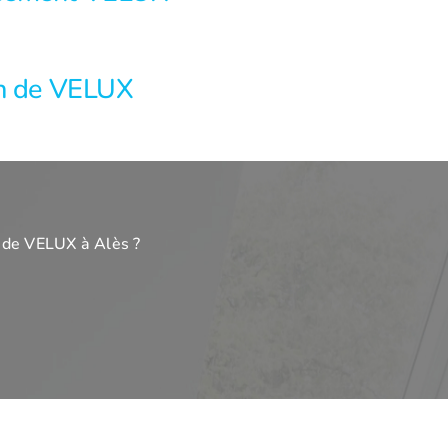
en de VELUX
 de VELUX à Alès ?