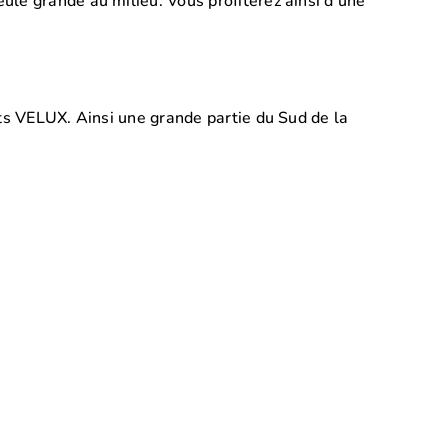
eule grande au milieu. Vous profiterez ainsi d’une
ets VELUX. Ainsi une grande partie du Sud de la