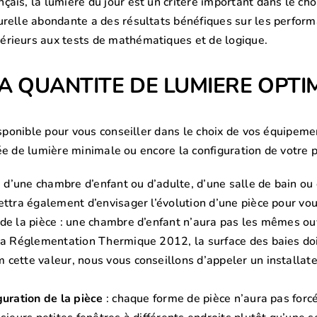
ais, la lumière du jour est un critère important dans le ch
relle abondante a des résultats bénéfiques sur les perform
érieurs aux tests de mathématiques et de logique.
 QUANTITE DE LUMIERE OPTIM
onible pour vous conseiller dans le choix de vos équipement
e de lumière minimale ou encore la configuration de votre p
se d’une chambre d’enfant ou d’adulte, d’une salle de bain ou 
ettra également d’envisager l’évolution d’une pièce pour vous
 de la pièce : une chambre d’enfant n’aura pas les mêmes o
la Réglementation Thermique 2012, la surface des baies doi
 cette valeur, nous vous conseillons d’appeler un installat
guration de la pièce
: chaque forme de pièce n’aura pas forc