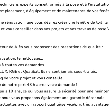
hniciens experts conseil formés à la pose et à l’installati
remplacement, d’équipement et de maintenance de vos fenêt
ne rénovation, que vous désirez créer une fenêtre de toit, l
r et vous conseiller dans vos projets et vos travaux de pose
tour de Alès vous proposent des prestations de qualité :
alisation, le nettoyage…
s à toutes vos demandes.
LUX, RGE et Qualibat. Ils ne sont jamais sous-traités.
g de votre projet et vous conseille.
é de notre part 48 h après votre demande !
uis 10 ans, ce qui vous assure la sécurité pour une mainte
et nous vous proposons également une garantie décennale.
s actuelles avec un rapport qualité/service/prix très avantage