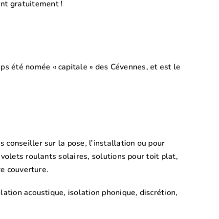
nt gratuitement !
s été nomée « capitale » des Cévennes, et est le
conseiller sur la pose, l’installation ou pour
 volets roulants solaires, solutions pour toit plat,
re couverture.
ation acoustique, isolation phonique, discrétion,