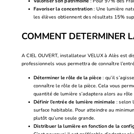
Valoriser son patrimoine
: Pour 97% des Franç
Favoriser la concentration
: Une lumière natu
les élèves obtiennent des résultats 15% sup
COMMENT DETERMINER LA
A CIEL OUVERT, installateur VELUX à Alès est disp
professionnels vous permettra de connaître l’entré
Déterminer le rôle de la pièce
: qu’il s’agis
connaître le rôle de la pièce. Cela vous perm
quantité de lumière s’adaptera alors au rôle
Définir l’entrée de lumière minimale
: selon 
surface habitable. Pour atteindre au minimum
plutôt qu’une seule grande.
Distribuer la lumière en fonction de la confi