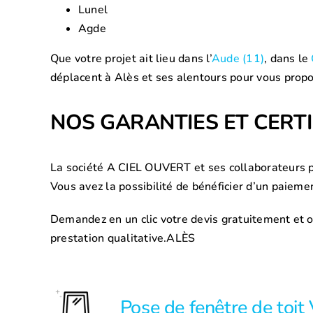
Lunel
Agde
Que votre projet ait lieu dans l’
Aude (11)
, dans le
déplacent à Alès et ses alentours pour vous propos
NOS GARANTIES ET CERTI
La société A CIEL OUVERT et ses collaborateurs p
Vous avez la possibilité de bénéficier d’un paiem
Demandez en un clic votre devis gratuitement et o
prestation qualitative.ALÈS
Pose de fenêtre de toi