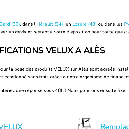
Gard (30)
, dans l’
Hérault (34)
, en
Lozère (48)
ou dans les
Py
er un devis et restent à votre disposition pour toute questi
FICATIONS VELUX A
ALÈS
our la pose des produits VELUX sur Alès sont agréés instal
ent échelonné sans frais grâce à notre organisme de financ
btenez une réponse sous 48h ! Nous pourrons ensuite fixer 
t VELUX
Rempla