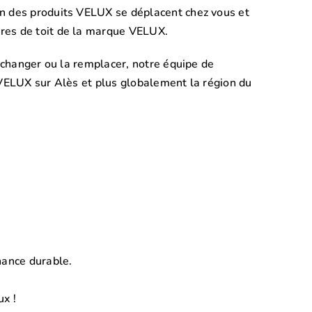
on des produits VELUX se déplacent chez vous et
res de toit de la marque VELUX.
a changer ou la remplacer, notre équipe de
 VELUX sur Alès et plus globalement la région du
nance durable.
ux !