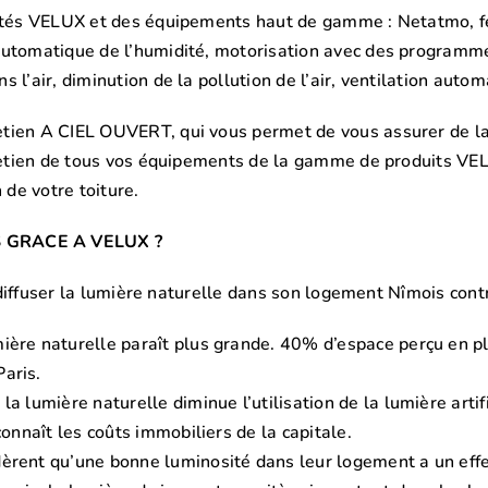
eautés VELUX et des équipements haut de gamme : Netatmo, f
automatique de l’humidité, motorisation avec des programme
 l’air, diminution de la pollution de l’air, ventilation auto
ien A CIEL OUVERT, qui vous permet de vous assurer de la l
tretien de tous vos équipements de la gamme de produits VELU
 de votre toiture.
 GRACE A VELUX ?
t diffuser la lumière naturelle dans son logement Nîmois cont
ière naturelle paraît plus grande. 40% d’espace perçu en plu
aris.
la lumière naturelle diminue l’utilisation de la lumière artific
connaît les coûts immobiliers de la capitale.
èrent qu’une bonne luminosité dans leur logement a un effe