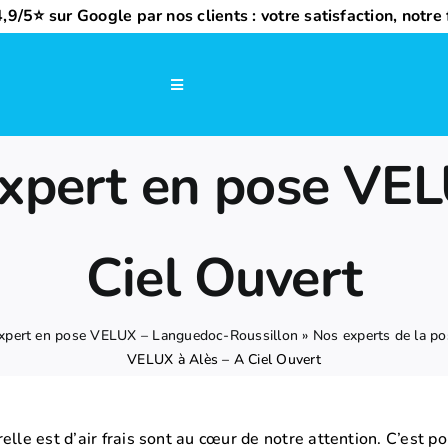
,9/5⭐ sur Google par nos clients : votre satisfaction, notre f
Navigation
à
bascule
expert en pose VE
Ciel Ouvert
 expert en pose VELUX – Languedoc-Roussillon
»
Nos experts de la p
VELUX à Alès – A Ciel Ouvert
elle est d’air frais sont au cœur de notre attention. C’est