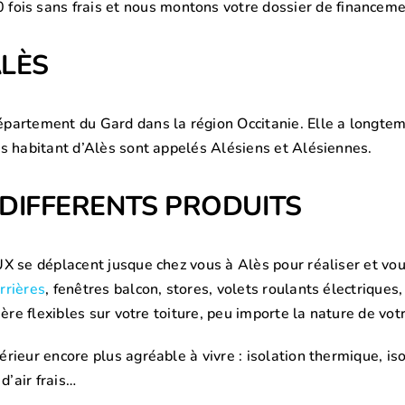
fois sans frais et nous montons votre dossier de financeme
ALÈS
partement du Gard dans la région Occitanie. Elle a longtemp
s habitant d’Alès sont appelés Alésiens et Alésiennes.
S DIFFERENTS PRODUITS
 se déplacent jusque chez vous à Alès pour réaliser et vous 
rrières
, fenêtres balcon, stores, volets roulants électriques,
ère flexibles sur votre toiture, peu importe la nature de vot
ieur encore plus agréable à vivre : isolation thermique, isol
d’air frais…