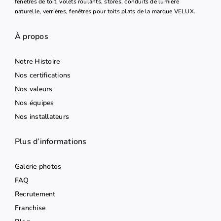
fenêtres de toit, volets roulants, stores, conduits de lumière
naturelle, verrières, fenêtres pour toits plats de la marque VELUX.
À propos
Notre Histoire
Nos certifications
Nos valeurs
Nos équipes
Nos installateurs
Plus d’informations
Galerie photos
FAQ
Recrutement
Franchise