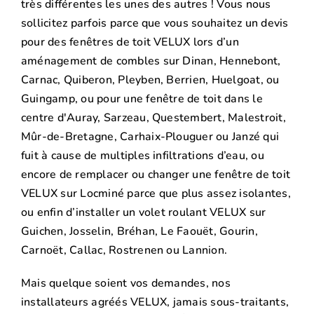
très différentes les unes des autres ! Vous nous
sollicitez parfois parce que vous souhaitez un devis
pour des fenêtres de toit VELUX lors d’un
aménagement de combles sur Dinan, Hennebont,
Carnac, Quiberon, Pleyben, Berrien, Huelgoat, ou
Guingamp, ou pour une fenêtre de toit dans le
centre d'Auray, Sarzeau, Questembert, Malestroit,
Mûr-de-Bretagne, Carhaix-Plouguer ou Janzé qui
fuit à cause de multiples infiltrations d’eau, ou
encore de remplacer ou changer une fenêtre de toit
VELUX sur Locminé parce que plus assez isolantes,
ou enfin d’installer un volet roulant VELUX sur
Guichen, Josselin, Bréhan, Le Faouët, Gourin,
Carnoët, Callac, Rostrenen ou Lannion.
Mais quelque soient vos demandes, nos
installateurs agréés VELUX, jamais sous-traitants,