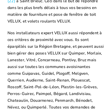
(22)
à Saint Brieuc. Ceci dans le but de répondre
dans les plus brefs délais à tous vos besoins en
matière de fourniture et pose de fenêtre de toit
VELUX, et volets roulants VELUX.
Nos installateurs expert VELUX aussi répondent à
ces critères de proximité avec vous. Ils sont
éparpillés sur la Région Bretagne, et peuvent aussi
bien gérer des poses VELUX sur Quimper, Morlaix,
Lanester, Vitré, Concarneau, Pontivy, Bruz mais
aussi sur toutes les communes avoisinantes
comme Guipavas, Guidel, Plogoff, Melgven,
Querrien, Audierne, Saint-Renan, Plouescat,
Roscoff, Saint-Pol-de-Léon, Plestin-les-Grèves,
Perros-Guirec, Paimpol, Bégard, Landivisiau,
Chateaulin, Douarnenez, Penmarch, Bénodet,
Névez, ou Quimperlé. Toutes vos demandes de