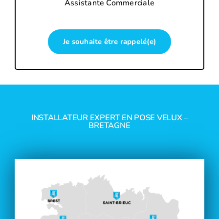
Assistante Commerciale
Je souhaite être rappelé(e)
INSTALLATEUR EXPERT EN POSE VELUX –
BRETAGNE