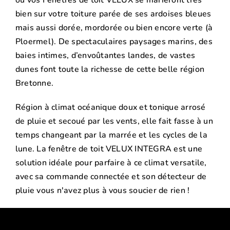
où vos Fenêtres de toit VELUX se marieront très
bien sur votre toiture parée de ses ardoises bleues
mais aussi dorée, mordorée ou bien encore verte (à
Ploermel). De spectaculaires paysages marins, des
baies intimes, d’envoûtantes landes, de vastes
dunes font toute la richesse de cette belle région
Bretonne.
Région à climat océanique doux et tonique arrosé
de pluie et secoué par les vents, elle fait fasse à un
temps changeant par la marrée et les cycles de la
lune. La fenêtre de toit VELUX INTEGRA est une
solution idéale pour parfaire à ce climat versatile,
avec sa commande connectée et son détecteur de
pluie vous n'avez plus à vous soucier de rien !