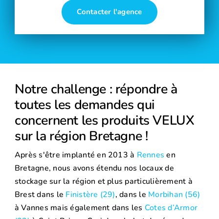
Contacter l'agence
Notre challenge : répondre à
toutes les demandes qui
concernent les produits VELUX
sur la région Bretagne !
Après s'être implanté en 2013 à
Rennes
en
Bretagne, nous avons étendu nos locaux de
stockage sur la région et plus particulièrement à
Brest dans le
Finistère (29)
, dans le
Morbihan (56)
à Vannes mais également dans les
Cotes d’Armor