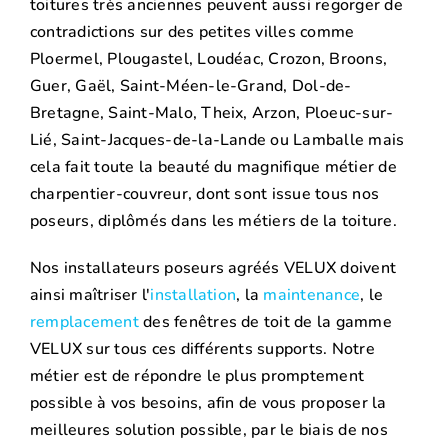
toitures très anciennes peuvent aussi regorger de
contradictions sur des petites villes comme
Ploermel, Plougastel, Loudéac, Crozon, Broons,
Guer, Gaël, Saint-Méen-le-Grand, Dol-de-
Bretagne, Saint-Malo, Theix, Arzon, Ploeuc-sur-
Lié, Saint-Jacques-de-la-Lande ou Lamballe mais
cela fait toute la beauté du magnifique métier de
charpentier-couvreur, dont sont issue tous nos
poseurs, diplômés dans les métiers de la toiture.
Nos installateurs poseurs agréés VELUX doivent
ainsi maîtriser l'
installation
, la
maintenance
, le
remplacement
des fenêtres de toit de la gamme
VELUX sur tous ces différents supports. Notre
métier est de répondre le plus promptement
possible à vos besoins, afin de vous proposer la
meilleures solution possible, par le biais de nos