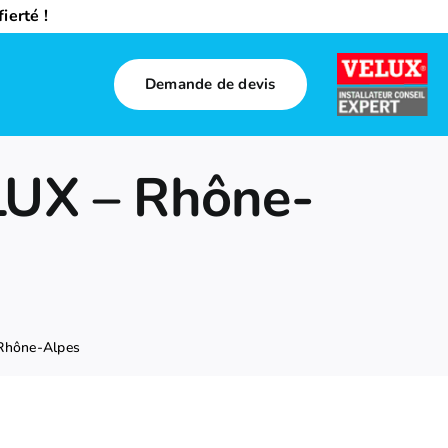
ierté !
Demande de devis
ELUX – Rhône-
 Rhône-Alpes