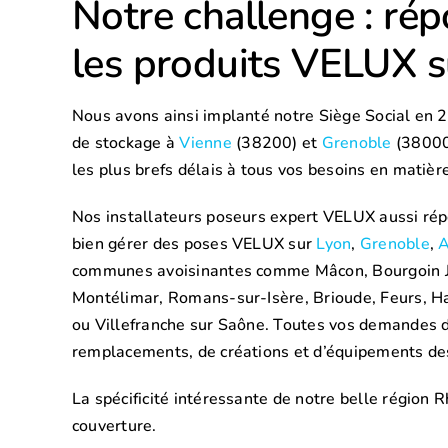
Notre challenge : ré
les produits VELUX s
Nous avons ainsi implanté notre Siège Social en
de stockage à
Vienne
(38200) et
Grenoble
(38000)
les plus brefs délais à tous vos besoins en matièr
Nos installateurs poseurs expert VELUX aussi répo
bien gérer des poses VELUX sur
Lyon
,
Grenoble
,
A
communes avoisinantes comme Mâcon, Bourgoin Jai
Montélimar, Romans-sur-Isère, Brioude, Feurs, Ha
ou Villefranche sur Saône. Toutes vos demandes 
remplacements, de créations et d’équipements des
La spécificité intéressante de notre belle région 
couverture.