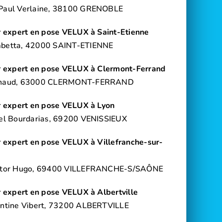
Paul Verlaine, 38100 GRENOBLE
r expert en pose VELUX à Saint-Etienne
mbetta, 42000 SAINT-ETIENNE
ur expert en pose VELUX à Clermont-Ferrand
ynaud, 63000 CLERMONT-FERRAND
ur expert en pose VELUX à Lyon
iel Bourdarias, 69200 VENISSIEUX
r expert en pose VELUX à Villefranche-sur-
ictor Hugo, 69400 VILLEFRANCHE-S/SAÔNE
r expert en pose VELUX à Albertville
ontine Vibert, 73200 ALBERTVILLE