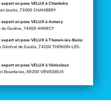
ur expert en pose VELUX à Chambéry
ean Jaurès, 73000 CHAMBERY
ur expert en pose VELUX à Annecy
e de Genève, 74000 ANNECY
ur expert en pose VELUX à Thonon-les-Bains
u Général de Gaulle, 74200 THONON-LES-
ur expert en pose VELUX à Vénissieux
iel Bourdarias, 69200 VÉNISSIEUX