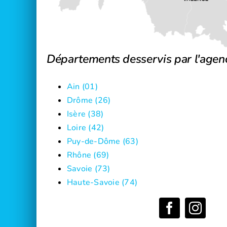
Départements desservis par l'agen
Ain (01)
Drôme (26)
Isère (38)
Loire (42)
Puy-de-Dôme (63)
Rhône (69)
Savoie (73)
Haute-Savoie (74)