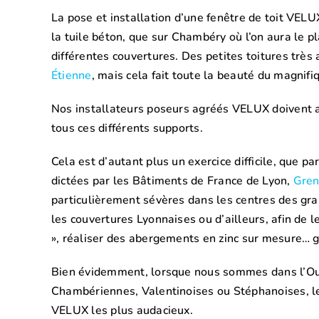
La pose et installation d’une fenêtre de toit VELUX
la tuile béton, que sur Chambéry où l’on aura le pl
différentes couvertures. Des petites toitures trè
Étienne
, mais cela fait toute la beauté du magnif
Nos installateurs poseurs agréés VELUX doivent ai
tous ces différents supports.
Cela est d’autant plus un exercice difficile, que 
dictées par les Bâtiments de France de Lyon,
Gren
particulièrement sévères dans les centres des gra
les couvertures Lyonnaises ou d’ailleurs, afin de
», réaliser des abergements en zinc sur mesure… 
Bien évidemment, lorsque nous sommes dans l’Oues
Chambériennes, Valentinoises ou Stéphanoises, les 
VELUX les plus audacieux.