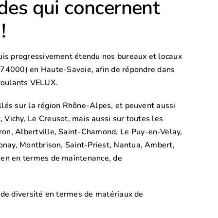
des qui concernent
!
uis progressivement étendu nos bureaux et locaux
74000) en Haute-Savoie, afin de répondre dans
 roulants VELUX.
llés sur la région Rhône-Alpes, et peuvent aussi
 Vichy, Le Creusot, mais aussi sur toutes les
on, Albertville, Saint-Chamond, Le Puy-en-Velay,
onay, Montbrison, Saint-Priest, Nantua, Ambert,
ien en termes de maintenance, de
ande diversité en termes de matériaux de