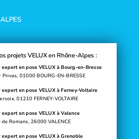
-ALPES
os projets VELUX en Rhône-Alpes :
ur expert en pose VELUX à Bourg-en-Bresse
er Privas, 01000 BOURG-EN-BRESSE
r expert en pose VELUX à Ferney-Voltaire
Versoix, 01210 FERNEY-VOLTAIRE
ur expert en pose VELUX à Valence
e de Romans, 26000 VALENCE
ur expert en pose VELUX à Grenoble