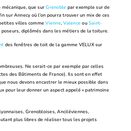
le mécanique, que sur
Grenoble
par exemple sur de
nfin sur Annecy où l’on pourra trouver un mix de ces
 petites villes comme
Vienne
,
Valence
ou
Saint-
 poseurs, diplômés dans les métiers de la toiture.
nt
des fenêtres de toit de la gamme VELUX sur
 nombreuses. Ne serait-ce par exemple par celles
tes des Bâtiments de France). Ils sont en effet
 que nous devons encastrer le mieux possible dans
aux pour leur donner un aspect appelé « patrimoine
lyonnaises, Grenobloises, Anciléviennes,
tant plus libres de réaliser tous les projets