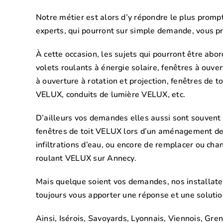
Notre métier est alors d’y répondre le plus prompt
experts, qui pourront sur simple demande, vous 
À cette occasion, les sujets qui pourront être abo
volets roulants à énergie solaire, fenêtres à ouv
à ouverture à rotation et projection, fenêtres de
VELUX, conduits de lumière VELUX, etc.
D’ailleurs vos demandes elles aussi sont souvent t
fenêtres de toit VELUX lors d’un aménagement de c
infiltrations d’eau, ou encore de remplacer ou ch
roulant VELUX sur Annecy.
Mais quelque soient vos demandes, nos installat
toujours vous apporter une réponse et une soluti
Ainsi, Isérois, Savoyards, Lyonnais, Viennois, Gr