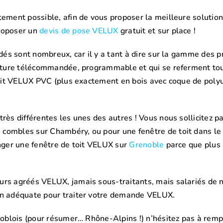
ement possible, afin de vous proposer la meilleure solution 
proposer un
devis de pose VELUX
gratuit et sur place !
rdés sont nombreux, car il y a tant à dire sur la gamme des 
erture télécommandée, programmable et qui se referment tou
 toit VELUX PVC (plus exactement en bois avec coque de polyu
rès différentes les unes des autres ! Vous nous sollicitez p
ombles sur Chambéry, ou pour une fenêtre de toit dans le c
anger une fenêtre de toit VELUX sur
Grenoble
parce que plus a
eurs agréés VELUX, jamais sous-traitants, mais salariés de
on adéquate pour traiter votre demande VELUX.
enoblois (pour résumer… Rhône-Alpins !) n’hésitez pas à remp