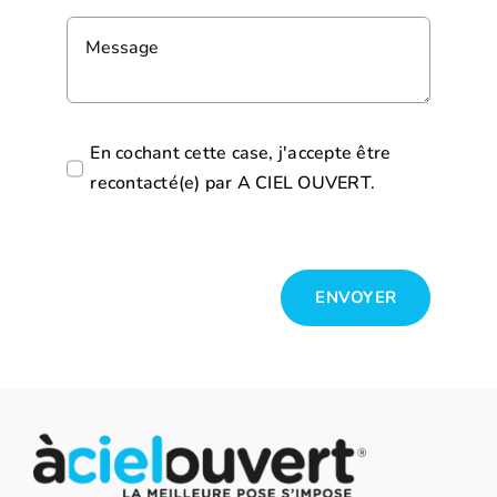
En cochant cette case, j'accepte être
recontacté(e) par A CIEL OUVERT.
ENVOYER