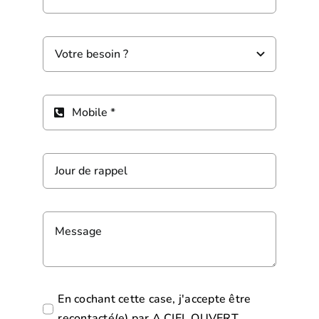
En cochant cette case, j'accepte être
recontacté(e) par A CIEL OUVERT.