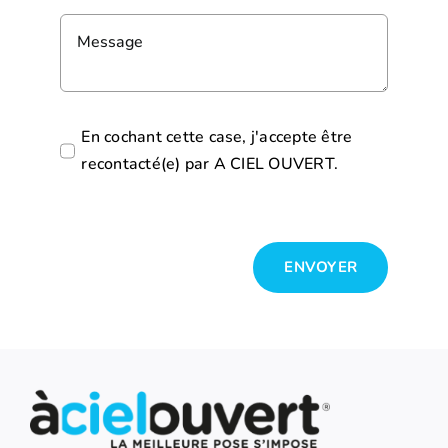
En cochant cette case, j'accepte être
recontacté(e) par A CIEL OUVERT.
ENVOYER