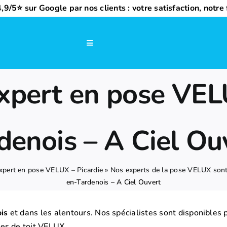
,9/5⭐ sur Google par nos clients : votre satisfaction, notre f
Navigation
à
bascule
expert en pose VE
denois – A Ciel Ou
expert en pose VELUX – Picardie
»
Nos experts de la pose VELUX sont
en-Tardenois – A Ciel Ouvert
is
et dans les alentours. Nos spécialistes sont disponibles
es de toit VELUX.