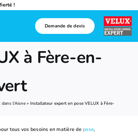
ierté !
Demande de devis
LUX à Fère-en-
vert
 dans l’Aisne
»
Installateur expert en pose VELUX à Fère-
 pour tous vos besoins en matière de
pose
,