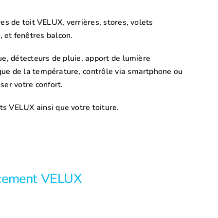
es de toit VELUX, verrières, stores, volets
, et fenêtres balcon.
ue, détecteurs de pluie, apport de lumière
que de la température, contrôle via smartphone ou
er votre confort.
s VELUX ainsi que votre toiture.
cement VELUX