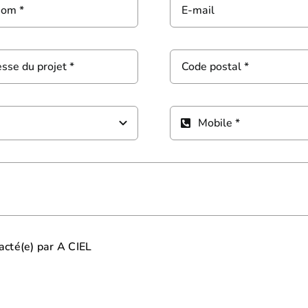
tacté(e) par A CIEL