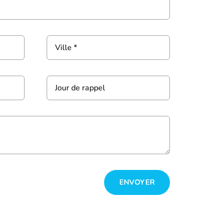
ENVOYER