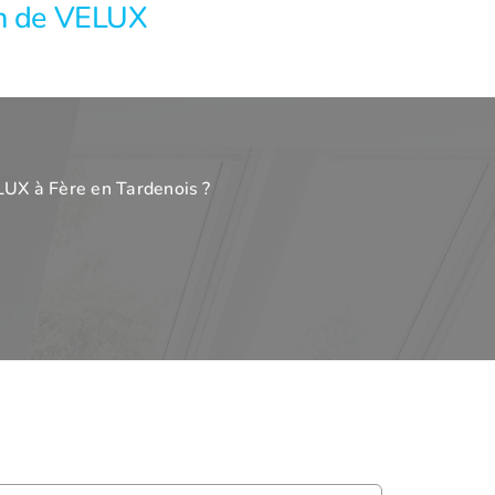
en de VELUX
LUX à Fère en Tardenois ?