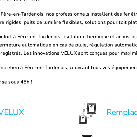
 Fère-en-Tardenois, nos professionnels installent des fenêtr
e rigides, puits de lumière flexibles, solutions pour toit plat
nfort à Fère-en-Tardenois : isolation thermique et acoustiq
 fermeture automatique en cas de pluie, régulation automati
registrés. Les innovations VELUX sont conçues pour maximis
tretien à Fère-en-Tardenois, couvrant tous vos équipement
nse sous 48h !
t VELUX
Rempla