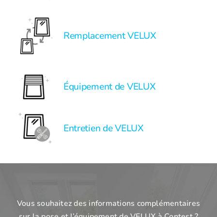
Remplacement VELUX
Équipement de VELUX
Entretien de VELUX
Vous souhaitez des informations complémentaires
sur la pose et l’équipement de VELUX à Contest ?