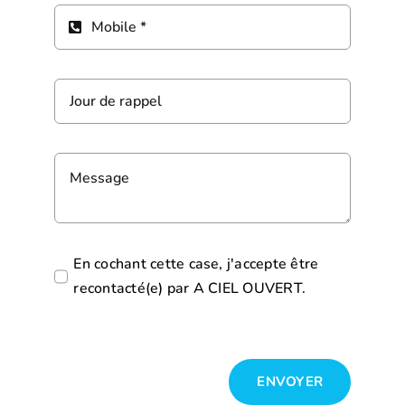
En cochant cette case, j'accepte être
recontacté(e) par A CIEL OUVERT.
ENVOYER