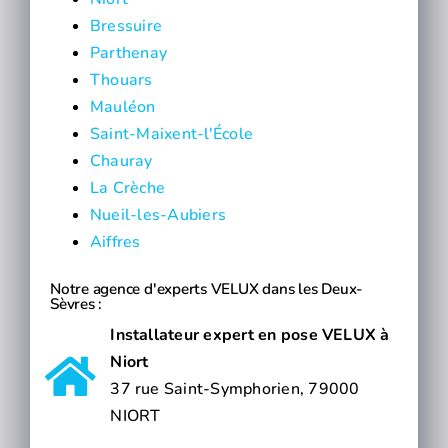
Bressuire
Parthenay
Thouars
Mauléon
Saint-Maixent-l'École
Chauray
La Crèche
Nueil-les-Aubiers
Aiffres
Notre agence d'experts VELUX dans les Deux-
Sèvres :
Installateur expert en pose VELUX à
Niort
37 rue Saint-Symphorien, 79000
NIORT