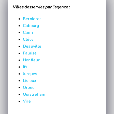
Villes desservies par l'agence :
Bernières
Cabourg
Caen
Clécy
Deauville
Falaise
Honfleur
Ifs
Jurques
Lisieux
Orbec
Ouistreham
Vire