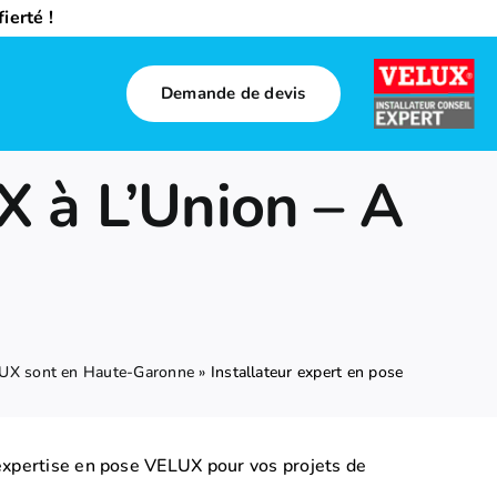
ierté !
Demande de devis
X à L’Union – A
LUX sont en Haute-Garonne
»
Installateur expert en pose
 expertise en pose VELUX pour vos projets de