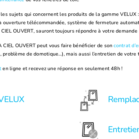
 les sujets qui concernent les produits de la gamme VELUX :
re à ouverture télécommandée, système de fermeture automat
À CIEL OUVERT, sauront toujours répondre à votre demande 
s À CIEL OUVERT peut vous faire bénéficier de son
contrat d’e
, problème de domotique…), mais aussi l’entretien de votre t
t
en ligne et recevez une réponse en seulement 48h !
t VELUX
Rempla
Entreti