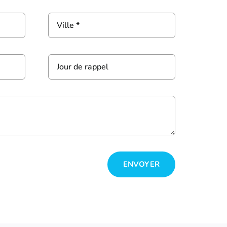
ENVOYER