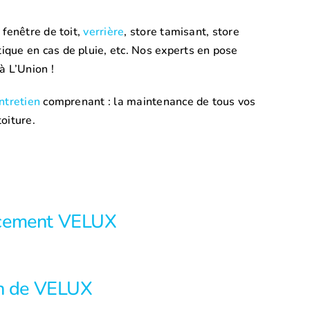
 fenêtre de toit,
verrière
, store tamisant, store
ique en cas de pluie, etc. Nos experts en pose
à L’Union !
ntretien
comprenant : la maintenance de tous vos
oiture.
cement VELUX
en de VELUX