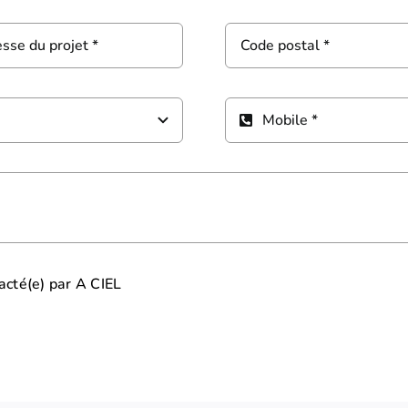
tacté(e) par A CIEL