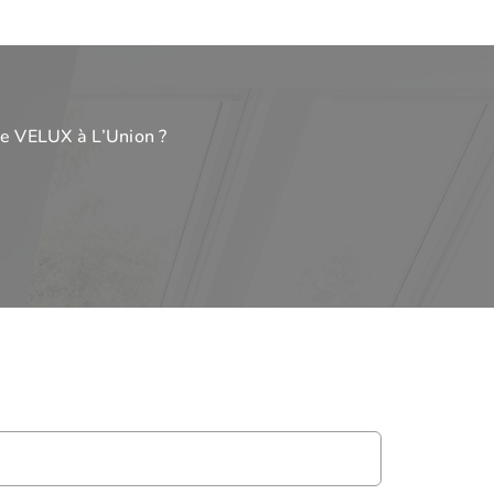
de VELUX à L’Union ?