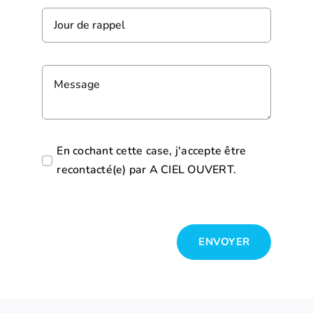
En cochant cette case, j'accepte être
recontacté(e) par A CIEL OUVERT.
ENVOYER