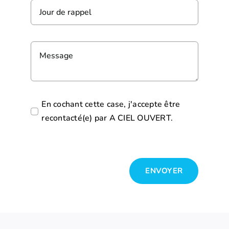
En cochant cette case, j'accepte être
recontacté(e) par A CIEL OUVERT.
ENVOYER