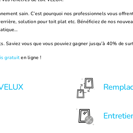
nement sain. C’est pourquoi nos professionnels vous offrent 
, verrière, solution pour toit plat etc. Bénéficiez de nos no
matique…
ets. Saviez vous que vous pouviez gagner jusqu’à 40% de sur
s gratuit
en ligne !
t VELUX
Rempla
Entreti