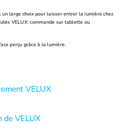
un large choix pour laisser entrer la lumière chez
uveautés VELUX: commande sur tablette ou
face perçu grâce à la lumière.
cement VELUX
en de VELUX