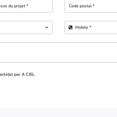
tacté(e) par A CIEL