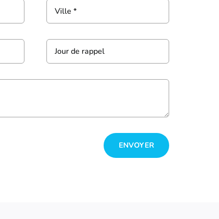
ENVOYER