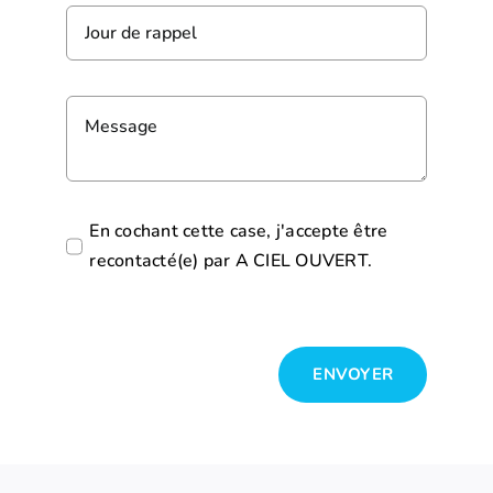
En cochant cette case, j'accepte être
recontacté(e) par A CIEL OUVERT.
ENVOYER