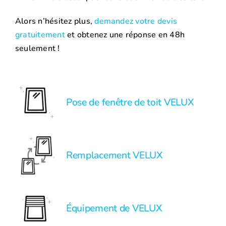
Alors n’hésitez plus,
demandez votre devis
gratuitement
et obtenez une réponse en 48h
seulement !
Pose de fenêtre de toit VELUX
Remplacement VELUX
Équipement de VELUX