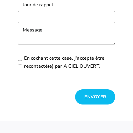
En cochant cette case, j'accepte être
recontacté(e) par A CIEL OUVERT.
ENVOYER