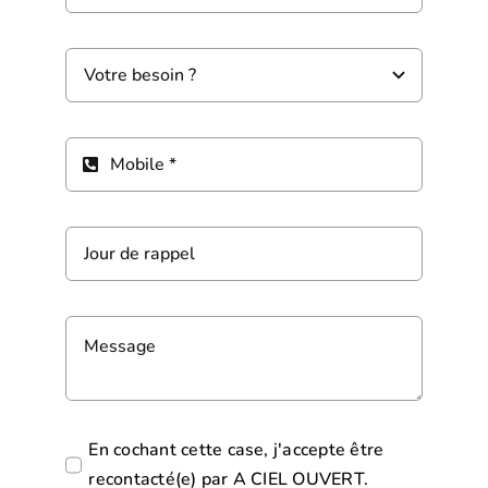
En cochant cette case, j'accepte être
recontacté(e) par A CIEL OUVERT.