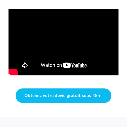
Obtenez votre devis gratuit sous 48h !