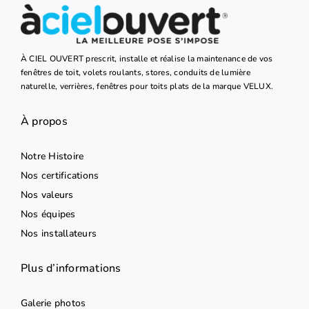
À CIEL OUVERT prescrit, installe et réalise la maintenance de vos
fenêtres de toit, volets roulants, stores, conduits de lumière
naturelle, verrières, fenêtres pour toits plats de la marque VELUX.
À propos
Notre Histoire
Nos certifications
Nos valeurs
Nos équipes
Nos installateurs
Plus d’informations
Galerie photos