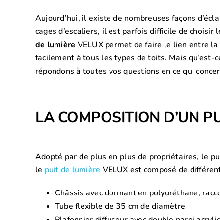
Aujourd’hui, il existe de nombreuses façons d’écl
cages d’escaliers, il est parfois difficile de chois
de lumière
VELUX permet de faire le lien entre la l
facilement à tous les types de toits. Mais qu’est-
répondons à toutes vos questions en ce qui concer
LA COMPOSITION D’UN PU
Adopté par de plus en plus de propriétaires, le pu
le
puit de lumière
VELUX est composé de différents 
Châssis avec dormant en polyuréthane, racc
Tube flexible de 35 cm de diamètre
Plafonnier diffuseur avec double paroi acryli