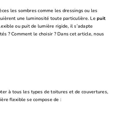
pièces les sombres comme les dressings ou les
equièrent une luminosité toute particulière. Le
puit
xible ou puit de lumière rigide, il s’adapte
tés ? Comment le choisir ? Dans cet article, nous
ter à tous les types de toitures et de couvertures,
ière flexible se compose de :