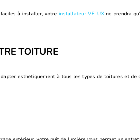
faciles à installer, votre
installateur VELUX
ne prendra qu
TRE TOITURE
’adapter esthétiquement à tous les types de toitures et d
itrage extérieur, votre puit de lumière vous permet un entret