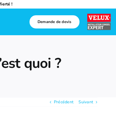
ierté !
Demande de devis
’est quoi ?
Précédent
Suivant