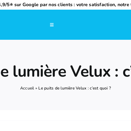
,9/5⭐ sur Google par nos clients : votre satisfaction, notre f
Navigation
à
bascule
e lumière Velux : c
Accueil
»
Le puits de lumière Velux : c’est quoi ?