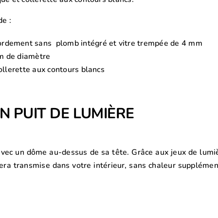
de :
ordement sans plomb intégré et vitre trempée de 4 mm
cm de diamètre
collerette aux contours blancs
N PUIT DE LUMIÈRE
ec un dôme au-dessus de sa tête. Grâce aux jeux de lumière 
ur sera transmise dans votre intérieur, sans chaleur suppléme