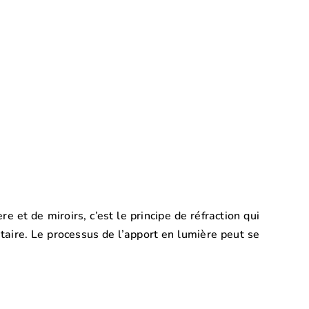
et de miroirs, c’est le principe de réfraction qui
ntaire. Le processus de l’apport en lumière peut se