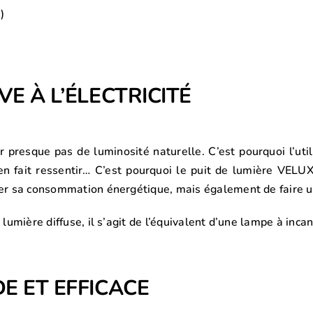
)
E À L’ÉLECTRICITÉ
ir presque pas de luminosité naturelle. C’est pourquoi l’uti
 fait ressentir… C’est pourquoi le puit de lumière VELUX
uer sa consommation énergétique, mais également de faire un
e lumière diffuse, il s’agit de l’équivalent d’une lampe à in
E ET EFFICACE