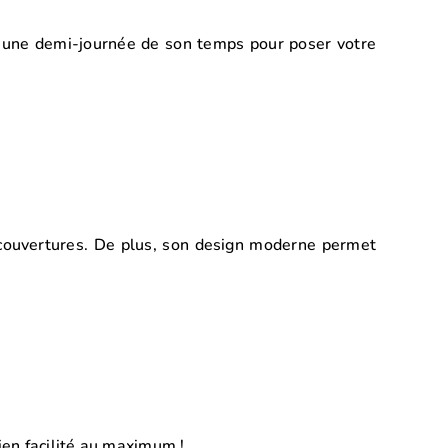
’une demi-journée de son temps pour poser votre
e couvertures. De plus, son design moderne permet
ien facilité au maximum !