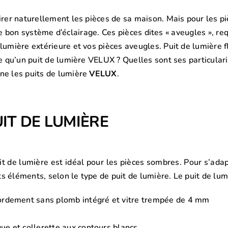
airer naturellement les pièces de sa maison. Mais pour les 
ir le bon système d’éclairage. Ces pièces dites « aveugles », r
umière extérieure et vos pièces aveugles. Puit de lumière fle
ce qu’un puit de lumière VELUX ? Quelles sont ses particulari
ne les puits de lumière
VELUX
.
IT DE LUMIÈRE
it de lumière est idéal pour les pièces sombres. Pour s’adap
éléments, selon le type de puit de lumière. Le puit de lum
ordement sans plomb intégré et vitre trempée de 4 mm
que et collerette aux contours blancs.